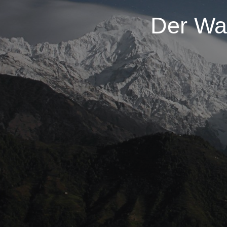
Der War