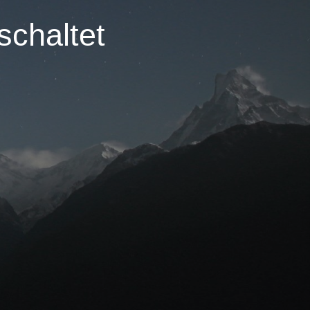
schaltet